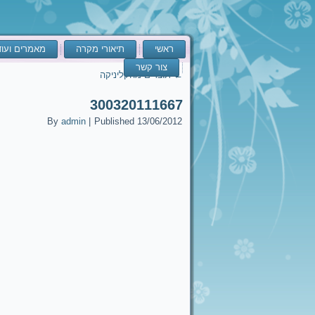
ראשי
תיאורי מקרה
מאמרים ועו
צור קשר
←
תוצרים מהקליניקה
300320111667
By
admin
|
Published
13/06/2012