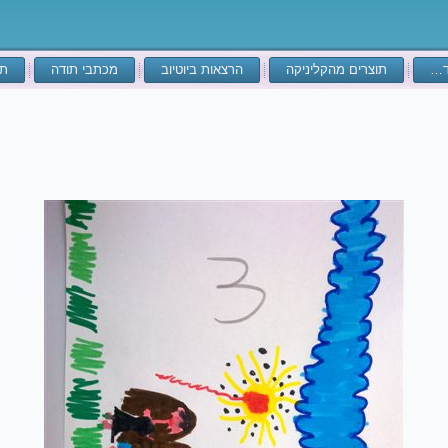
ד…
תוצרים מהקליניקה
הרצאות ביוטיוב
מכתבי תודה
תע