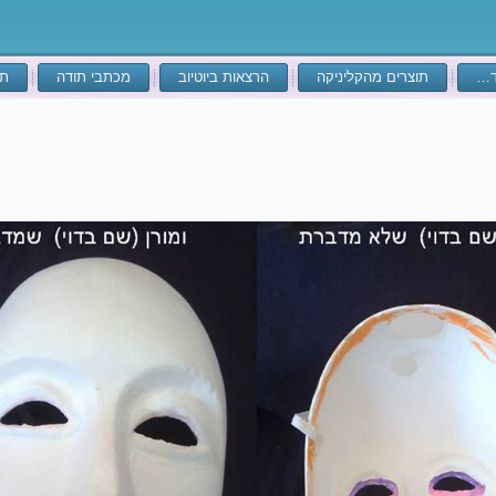
ד…
תוצרים מהקליניקה
הרצאות ביוטיוב
מכתבי תודה
תע