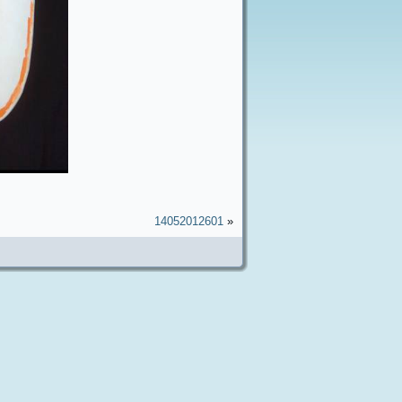
14052012601
«