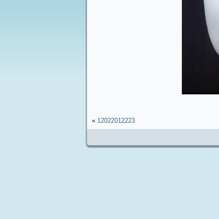
»
12022012223