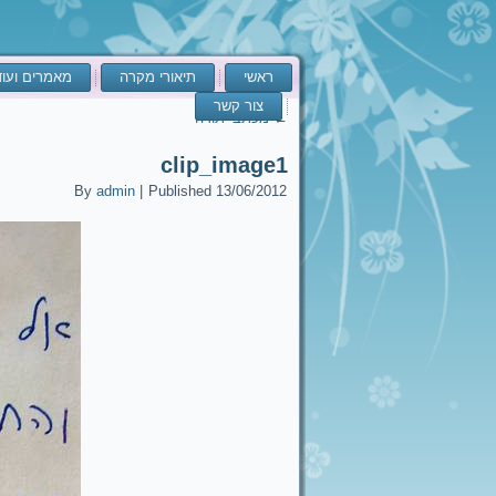
ראשי
תיאורי מקרה
מאמרים ועו
צור קשר
←
מכתבי תודה
clip_image1
By
admin
|
Published
13/06/2012