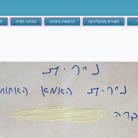
ד…
תוצרים מהקליניקה
הרצאות ביוטיוב
מכתבי תודה
תע